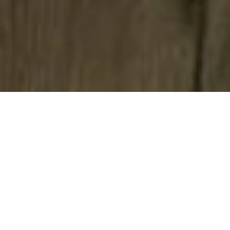
COMING SOON
販売予定物件
資料請求受付中
ASSOCIA HILLS 大橋 桜苑（仮
称）
未定