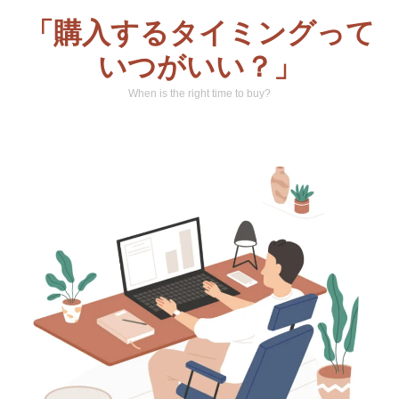
「購入するタイミングって
いつがいい？」
When is the right time to buy?