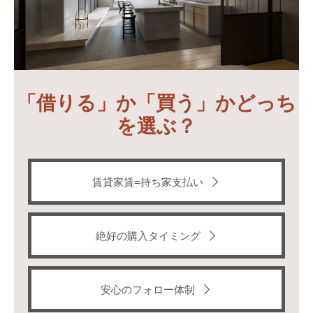
「借りる」か「買う」かどっち
を選ぶ？
賃貸家賃=持ち家支払い
絶好の購入タイミング
安心のフォロー体制