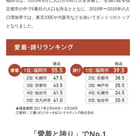
福岡市は、2013年5月に人口が150万人を突破し、全国の政令指
定都市の中で5番目の人口を誇るとともに、2010年〜2015年の人
口増加率では、東京23区や大阪市などを抜いてダントツのトップ
となりました。
「愛着と誇り」でNo.1