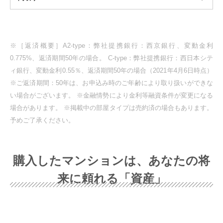
※［返済概要］A2-type：弊社提携銀行：西京銀行、変動金利
0.775%、返済期間50年の場合。 C-type：弊社提携銀行：西日本シテ
ィ銀行、変動金利0.55％、返済期間50年の場合（2021年4月6日時点）
※ご返済期間：50年は、お申込み時のご年齢により取り扱いができな
い場合がございます。 ※金融情勢により金利等融資条件が変更になる
場合があります。 ※掲載中の部屋タイプは売約済の場合もあります。
予めご了承ください。
購入したマンションは、あなたの将
来に頼れる「資産」