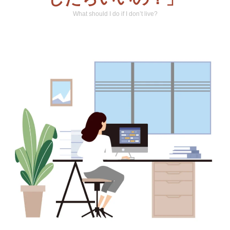
What should I do if I don’t live?