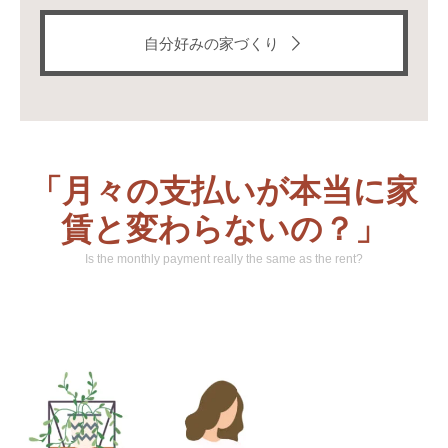
自分好みの家づくり
「月々の支払いが本当に家
賃と変わらないの？」
Is the monthly payment really the same as the rent?