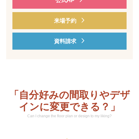
公式HP
来場予約
資料請求
「自分好みの間取りやデザ
インに変更できる？」
Can I change the floor plan or design to my liking?