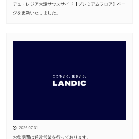
デュ・レジア大濠サウスサイド【プレミアムフロア】ペー
ジを更新いたしました。
2026.07.31
お盆期間は通常営業を行っております。