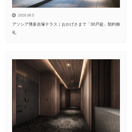
2026.06.5
アソシア博多吉塚テラス｜おかげさまで「30戸超」契約御
礼