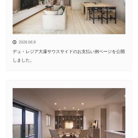
2026.06.9
デュ・レジア大濠サウスサイドのお支払い例ページを公開
しました。