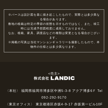
※パースは設計図を基に描き起こしたもので、実際とは多少異な
る場合があります。
敷地の植栽は特定の季節の状態を示すものではなく、また、竣工
時には完成予想図程度に成長しておりません。
なお、植栽、家具、調度品などの種類は変更となる場合がござい
ます。
※掲載の写真は当社マンションギャラリーを撮影したもので、本
物件の仕様とは多少異なります。
<売主>
〈本社〉 福岡県福岡市博多区中洲5-3-8 アクア博多6Ｆ Tel
092-292-9170
〈東京オフィス〉 東京都港区赤坂4-9-17 赤坂第一ビル10F