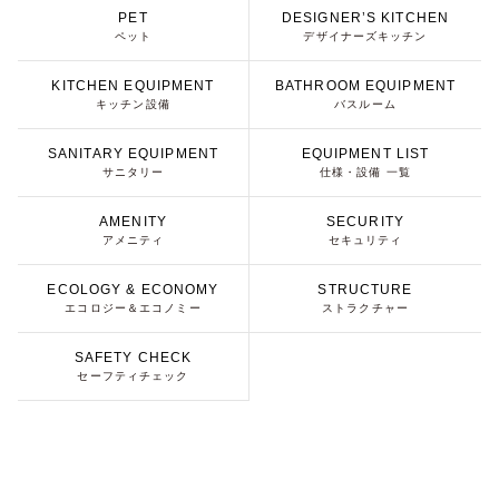
PET
DESIGNER’S KITCHEN
ペット
デザイナーズキッチン
KITCHEN EQUIPMENT
BATHROOM EQUIPMENT
キッチン設備
バスルーム
SANITARY EQUIPMENT
EQUIPMENT LIST
サニタリー
仕様・設備 一覧
AMENITY
SECURITY
アメニティ
セキュリティ
ECOLOGY & ECONOMY
STRUCTURE
エコロジー＆エコノミー
ストラクチャー
SAFETY CHECK
セーフティチェック