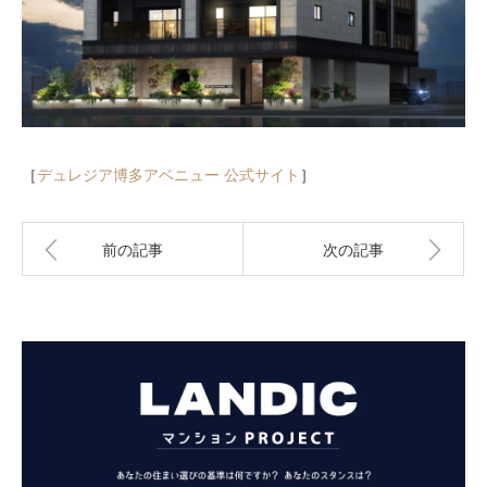
［
デュレジア博多アベニュー 公式サイト
］
前の記事
次の記事