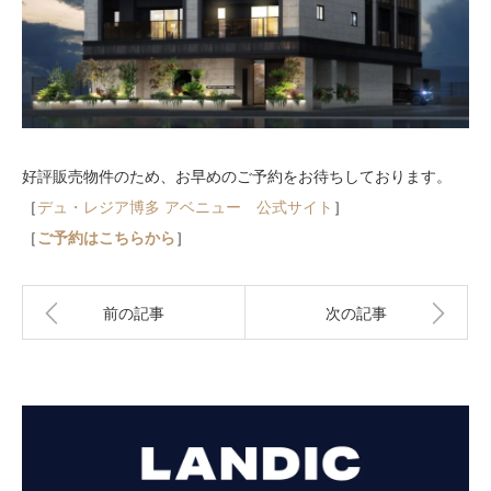
好評販売物件のため、お早めのご予約をお待ちしております。
［
デュ・レジア博多 アベニュー 公式サイト
］
［
ご予約はこちらから
］
前の記事
次の記事