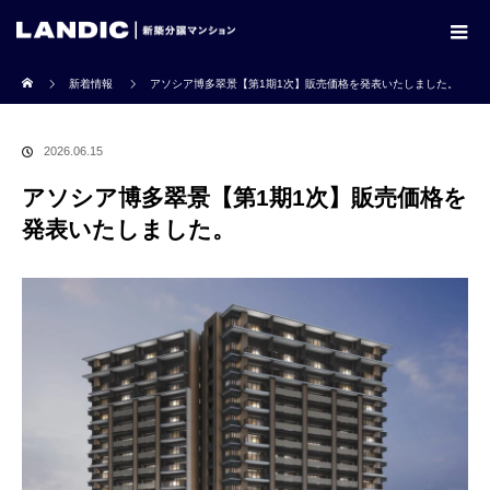
ホーム
新着情報
アソシア博多翠景【第1期1次】販売価格を発表いたしました。
2026.06.15
アソシア博多翠景【第1期1次】販売価格を
発表いたしました。