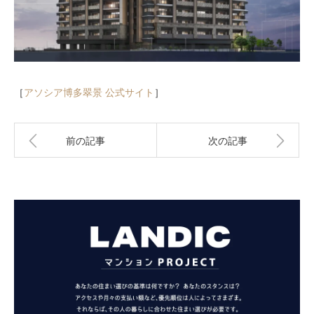
［
アソシア博多翠景 公式サイト
］
前の記事
次の記事