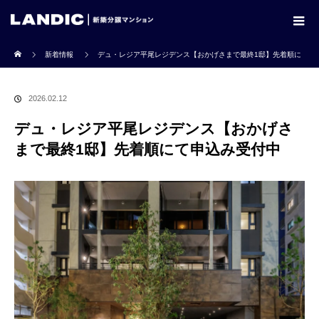
ホーム
新着情報
デュ・レジア平尾レジデンス【おかげさまで最終1邸】先着順に
て申込み受付中
2026.02.12
デュ・レジア平尾レジデンス【おかげさ
まで最終1邸】先着順にて申込み受付中