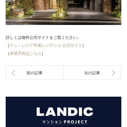
詳しくは物件公式サイトをご覧ください。
［
デュ・レジア平尾レジデンス 公式サイト
］
［
来場予約はこちら
］
前の記事
次の記事