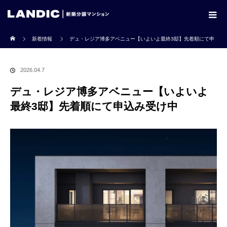
ホーム
新着情報
デュ・レジア博多アベニュー【いよいよ最終3邸】先着順にて申
込み受け中
2026.04.7
デュ・レジア博多アベニュー【いよいよ
最終3邸】先着順にて申込み受け中