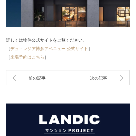
詳しくは物件公式サイトをご覧ください。
［
デュ・レジア博多アベニュー 公式サイト
］
［
来場予約はこちら
］
前の記事
次の記事