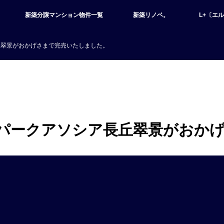
新築分譲マンション物件一覧
新築リノベ。
L+〔エ
丘翠景がおかげさまで完売いたしました。
パークアソシア長丘翠景がおか