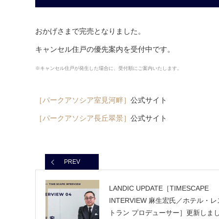
おかげさまで完売となりました。
キャンセル住戸の優先案内を受付中です。
※キャンセル住戸が発生した場合に、受付順にご案内いたします。
［パークアソシア室見河畔］
公式サイト
［パークアソシア長丘翠景］
公式サイト
PREV
LANDIC UPDATE［TIMESCAPE
INTERVIEW 麻生宏氏／ホテル・レ
トラン プロデューサー］更新しま