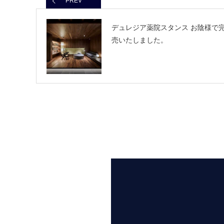
PREV
デュレジア薬院スタンス お陰様で
売いたしました。