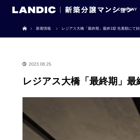
COMPANY
ホーム
新着情報
レジアス大橋「最終期」最終1邸 先着順にて
2023.08.25
レジアス大橋「最終期」最