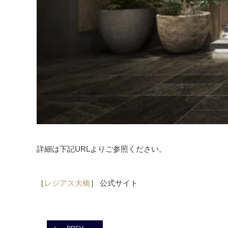
詳細は下記URLよりご参照ください。
［
レジアス大橋
］ 公式サイト