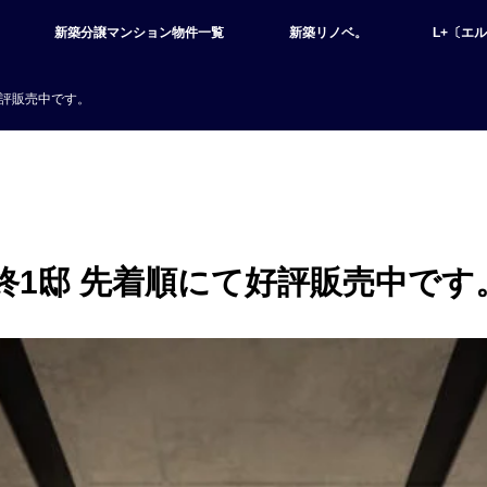
新築分譲マンション物件一覧
新築リノベ。
L+〔エ
好評販売中です。
終1邸 先着順にて好評販売中です