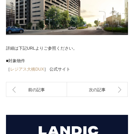
詳細は下記URLよりご参照ください。
■対象物件
［
レジアス大橋DUX
］ 公式サイト
前の記事
次の記事