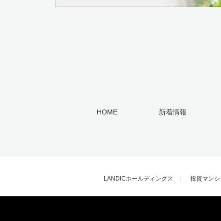
HOME
新着情報
LANDICホールディングス
投資マンシ