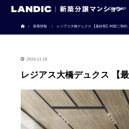
COMPANY
ホーム
新着情報
レジアス大橋デュクス 【最終期】86邸ご契約
2024.11.18
レジアス大橋デュクス 【最