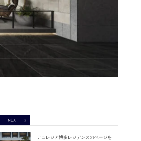
NEXT
デュレジア博多レジデンスのページを