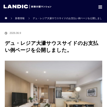
ホーム
新着情報
デュ・レジア大濠サウスサイドのお支払い例ページを公開しまし
た。
2026.06.9
デュ・レジア大濠サウスサイドのお支払
い例ページを公開しました。