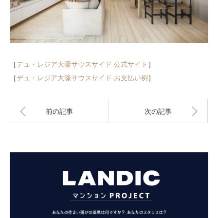
［
デュ・レジア大濠サウスサイド 公式サイト
］
［
デュ・レジア大濠サウスサイド お支払い例
］
前の記事
次の記事