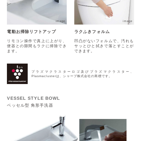
image
image
電動お掃除リフトアップ
ラクふきフォルム
リモコン操作で真上に上がり、
凹凸がないフォルムで、汚れも
便器との隙間もラクに掃除でき
サッとひと拭きで落とすことが
ます。
できます。
プラズマクラスターロゴ及びプラズマクラスター、
Plasmaclusterは、シャープ株式会社の商標です。
VESSEL STYLE BOWL
ベッセル型 角形手洗器