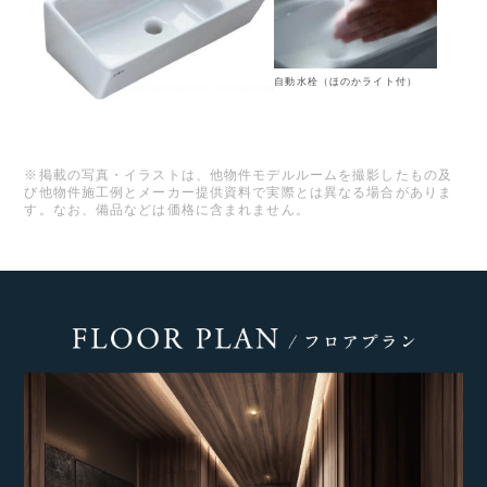
自動水栓（ほのかライト付）
※掲載の写真・イラストは、他物件モデルルームを撮影したもの及
び他物件施工例とメーカー提供資料で実際とは異なる場合がありま
す。なお、備品などは価格に含まれません。