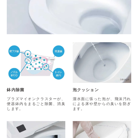
image
鉢内除菌
泡クッション
プラズマイオンクラスターが、
溜水面に張った泡が、飛沫汚れ
便器鉢内をまるごと除菌、消臭
による床や壁からの臭いを防ぎ
します。
ます。