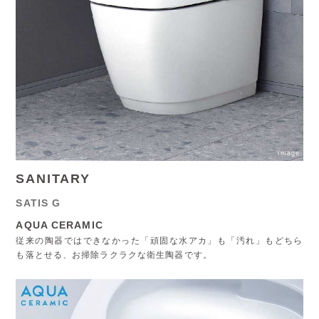
image
SANITARY
SATIS G
AQUA CERAMIC
従来の陶器ではできなかった「頑固な水アカ」も「汚れ」もどちら
も落とせる、お掃除ラクラクな衛生陶器です。