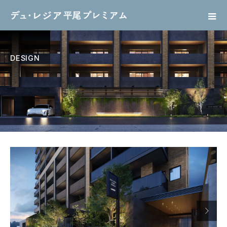
DESIGN
