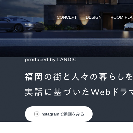
CONCEPT
DESIGN
ROOM PLA
Instagramで動画をみる