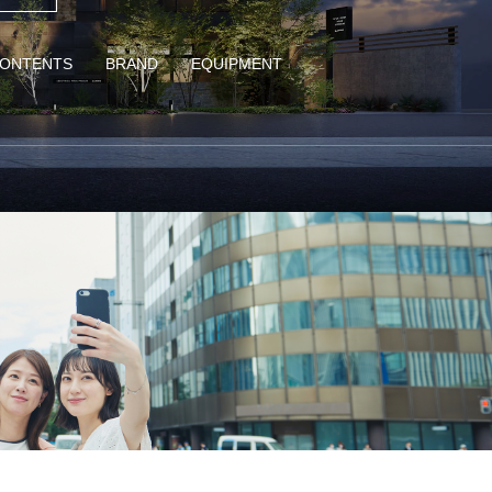
ONTENTS
BRAND
EQUIPMENT