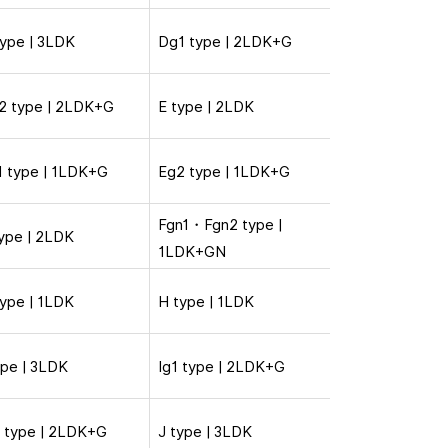
type | 3LDK
Dg1 type | 2LDK+G
2 type | 2LDK+G
E type | 2LDK
1 type | 1LDK+G
Eg2 type | 1LDK+G
Fgn1・Fgn2 type |
type | 2LDK
1LDK+GN
type | 1LDK
H type | 1LDK
ype | 3LDK
Ig1 type | 2LDK+G
2 type | 2LDK+G
J type | 3LDK