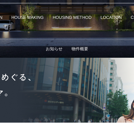
N
HOUSE MAKING
HOUSING METHOD
LOCATION
C
お知らせ
物件概要