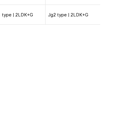
1 type | 2LDK+G
Jg2 type | 2LDK+G