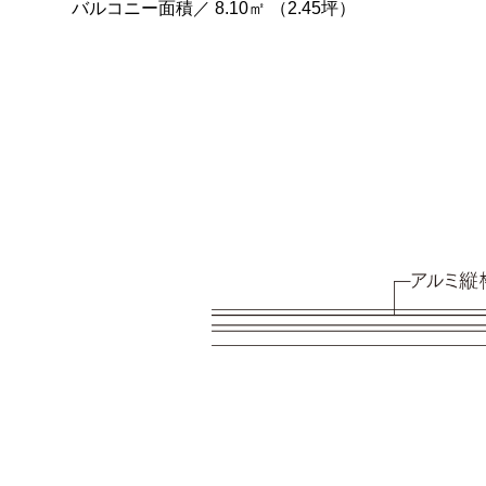
バルコニー面積／ 8.10㎡ （2.45坪）