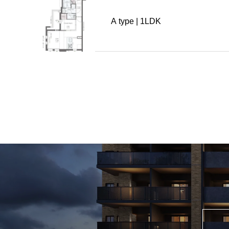
A type | 1LDK