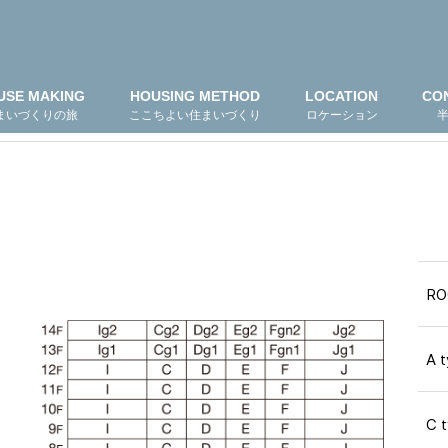
USE MAKING
HOUSING METHOD
LOCATION
CO
まいづくりの旅
ここちよい住まいづくり
ロケーション
RO
A t
C 