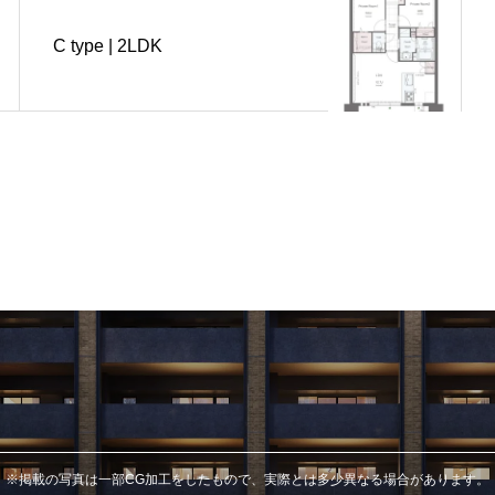
C type | 2LDK
※掲載の写真は一部CG加工をしたもので、実際とは多少異なる場合があります。